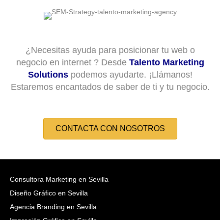
¿Necesitas ayuda para posicionar tu web o
negocio en internet ? Desde
Talento Marketing
Solutions
podemos ayudarte. ¡Llámanos!
Estaremos encantados de saber de ti y tu negocio.
CONTACTA CON NOSOTROS
Consultora Marketing en Sevilla
Diseño Gráfico en Sevilla
Agencia Branding en Sevilla