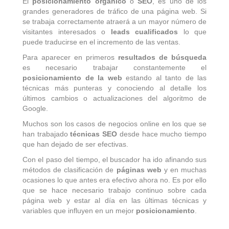
El
posicionamiento orgánico
o
SEO
, es uno de los
grandes generadores de tráfico de una página web. Si
se trabaja correctamente atraerá a un mayor número de
visitantes interesados o
leads cualificados
lo que
puede traducirse en el incremento de las ventas.
Para aparecer en primeros
resultados de búsqueda
es necesario trabajar constantemente el
posicionamiento de la web
estando al tanto de las
técnicas más punteras y conociendo al detalle los
últimos cambios o actualizaciones del algoritmo de
Google.
Muchos son los casos de negocios online en los que se
han trabajado
técnicas SEO
desde hace mucho tiempo
que han dejado de ser efectivas.
Con el paso del tiempo, el buscador ha ido afinando sus
métodos de clasificación de
páginas web
y en muchas
ocasiones lo que antes era efectivo ahora no. Es por ello
que se hace necesario trabajo continuo sobre cada
página web y estar al día en las últimas técnicas y
variables que influyen en un mejor
posicionamiento
.