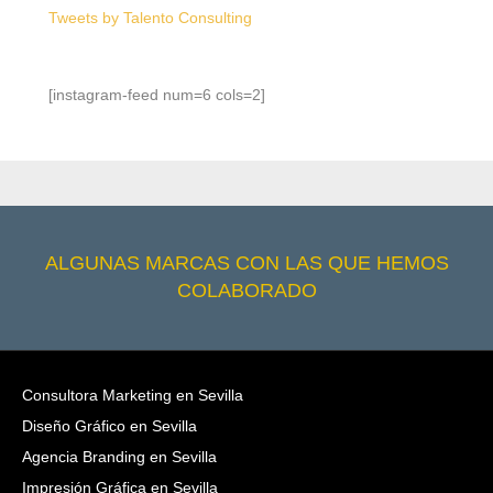
Tweets by Talento Consulting
[instagram-feed num=6 cols=2]
ALGUNAS MARCAS CON LAS QUE HEMOS
COLABORADO
Consultora Marketing en Sevilla
Diseño Gráfico en Sevilla
Agencia Branding en Sevilla
Impresión Gráfica en Sevilla