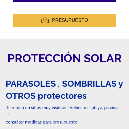
PRESUPUESTO
PROTECCIÓN SOLAR
PARASOLES , SOMBRILLAS y
OTROS protectores
Tu marca en sitios muy visibles ( Vehiculos , playa, piscinas,
...) ,
consultar medidas para presupuesto
REF:PROTECCION SOLAR_VERANO