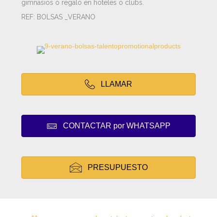
gimnasios o regalo en hoteles o clubs.
REF: BOLSAS _VERANO
LLAMAR
CONTACTAR por WHATSAPP
PRESUPUESTO