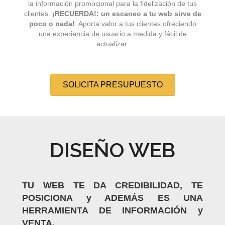
la información promocional para la fidelización de tus
clientes.
¡RECUERDA!: un escaneo a tu web sirve de
poco o nada!
. Aporta valor a tus clientes ofreciendo
una experiencia de usuario a medida y fácil de
actualizar.
SOLICITA PRESUPUESTO
DISEÑO WEB
TU WEB TE DA CREDIBILIDAD, TE
POSICIONA y ADEMÁS ES UNA
HERRAMIENTA DE INFORMACIÓN y
VENTA.