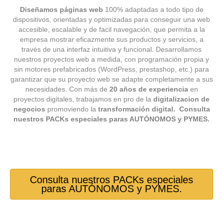
Diseñamos páginas web
100% adaptadas a todo tipo de
dispositivos, orientadas y optimizadas para conseguir una web
accesible, escalable y de facil navegación, que permita a la
empresa mostrar eficazmente sus productos y servicios, a
través de una interfaz intuitiva y funcional. Desarrollamos
nuestros proyectos web a medida, con programación propia y
sin motores prefabricados (WordPress, prestashop, etc.) para
garantizar que su proyecto web se adapte completamente a sus
necesidades. Con más de
20 años de experiencia
en
proyectos digitales, trabajamos en pro de la
digitalizacion de
negocios
promoviendo la
transformación digital.
Consulta
nuestros PACKs especiales paras AUTÓNOMOS y PYMES.
Consulta nuestros PACKs especiales
paras AUTÓNOMOS y PYMES.