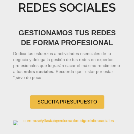
REDES SOCIALES
GESTIONAMOS TUS REDES
DE FORMA PROFESIONAL
Dedica tus esfuerzos a actividades esenciales de tu
negocio y delega la gestión de tus redes en expertos
profesionales que lograrán sacar el máximo rendimiento
a tus
redes sociales.
Recuerda que "estar por estar
",sirve de poco.
SOLICITA PRESUPUESTO