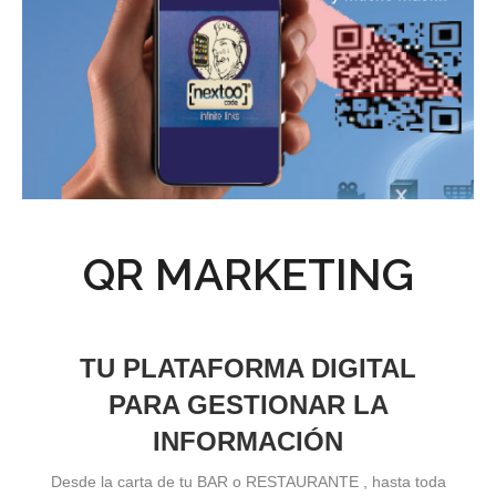
QR MARKETING
TU PLATAFORMA DIGITAL
PARA GESTIONAR LA
INFORMACIÓN
Desde la carta de tu BAR o RESTAURANTE , hasta toda