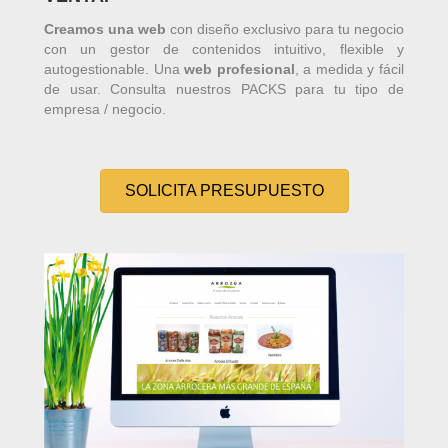
Creamos una web
con diseño exclusivo para tu negocio
con un gestor de contenidos intuitivo, flexible y
autogestionable. Una
web profesional
, a medida y fácil
de usar. Consulta nuestros PACKS para tu tipo de
empresa / negocio.
SOLICITA PRESUPUESTO