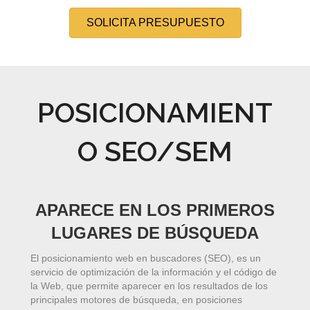
SOLICITA PRESUPUESTO
POSICIONAMIENT
O SEO/SEM
APARECE EN LOS PRIMEROS
LUGARES DE BÚSQUEDA
El posicionamiento web en buscadores (SEO), es un
servicio de optimización de la información y el código de
la Web, que permite aparecer en los resultados de los
principales motores de búsqueda, en posiciones