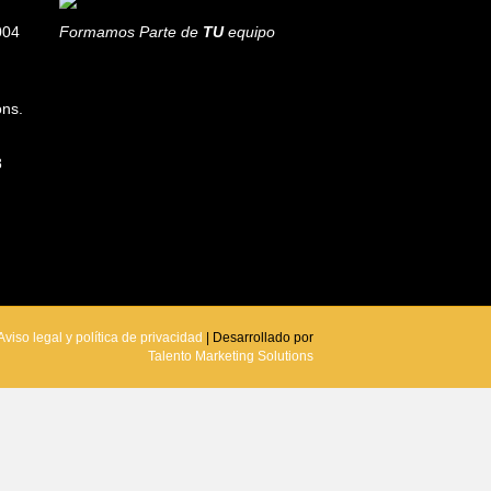
004
Formamos Parte de
TU
equipo
ons.
8
Aviso legal y política de privacidad
| Desarrollado por
Talento Marketing Solutions