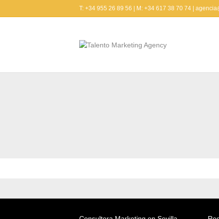
T: +34 955 26 89 56 | M: +34 617 38 70 74 | agenci
Consultora Marketing en Sevilla
Reg