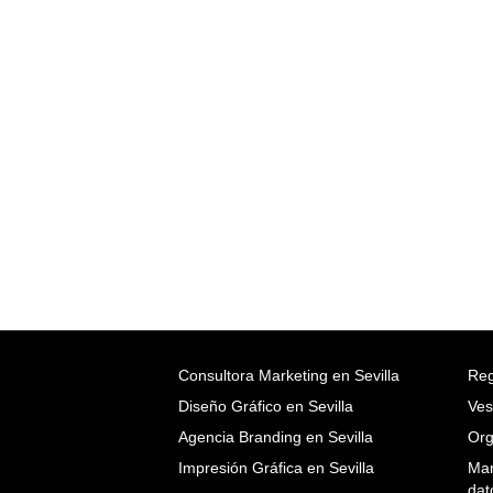
Consultora Marketing en Sevilla
Reg
Diseño Gráfico en Sevilla
Ves
Agencia Branding en Sevilla
Org
Impresión Gráfica en Sevilla
Mar
dat