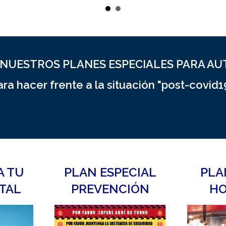
NUESTROS PLANES ESPECIALES PARA A
ara hacer frente a la situación "post-covid19
A TU
PLAN ESPECIAL
PLA
ITAL
PREVENCIÓN
HO