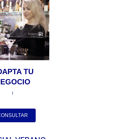
DAPTA TU
NEGOCIO
l
CONSULTAR