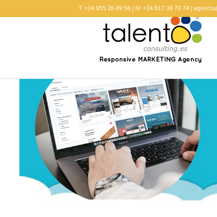
T: +34 955 26 89 56 | M: +34 617 38 70 74 | agenci