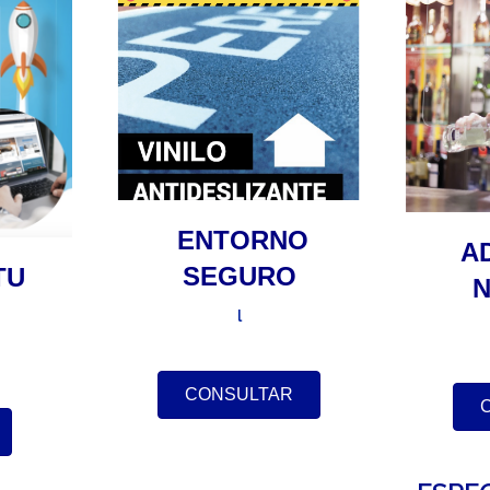
ENTORNO
A
SEGURO
TU
l
CONSULTAR