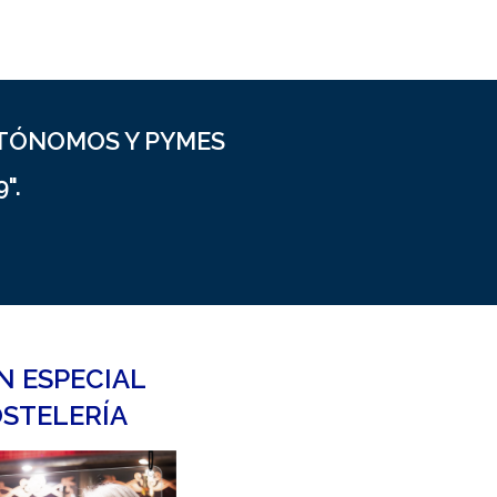
UTÓNOMOS Y PYMES
".
N ESPECIAL
STELERÍA