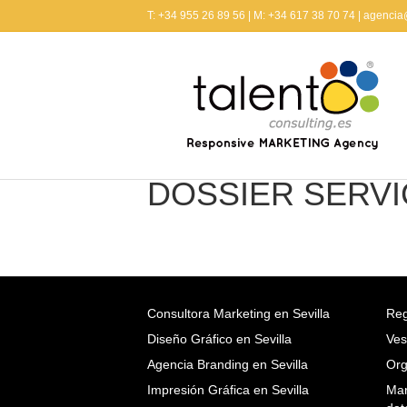
T: +34 955 26 89 56 | M: +34 617 38 70 74 | agenci
DOSSIER SERVI
Consultora Marketing en Sevilla
Reg
Diseño Gráfico en Sevilla
Ves
Agencia Branding en Sevilla
Org
Impresión Gráfica en Sevilla
Mar