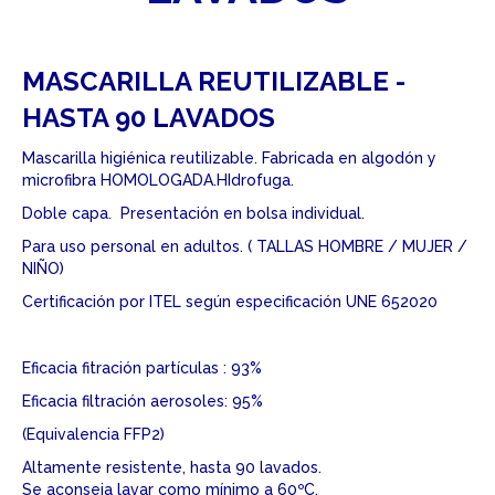
MASCARILLA REUTILIZABLE -
HASTA 90 LAVADOS
Mascarilla higiénica reutilizable. Fabricada en algodón y
microfibra HOMOLOGADA.HIdrofuga.
Doble capa. Presentación en bolsa individual.
Para uso personal en adultos. ( TALLAS HOMBRE / MUJER /
NIÑO)
Certificación por ITEL según especificación UNE 652020
Eficacia fitración partículas : 93%
Eficacia filtración aerosoles: 95%
(Equivalencia FFP2)
Altamente resistente, hasta 90 lavados.
Se aconseja lavar como mínimo a 60ºC.