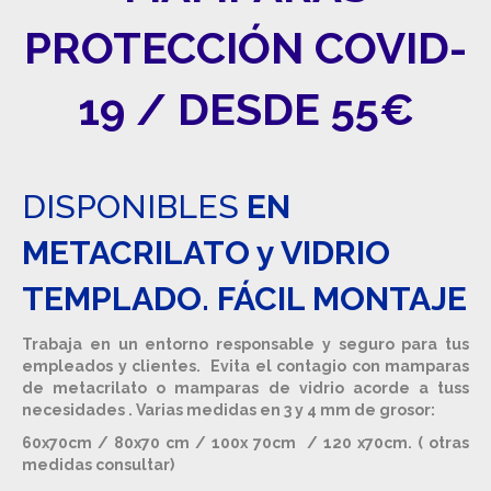
PROTECCIÓN COVID-
19 / DESDE 55€
DISPONIBLES
EN
METACRILATO y VIDRIO
TEMPLADO. FÁCIL MONTAJE
Trabaja en un entorno responsable y seguro para tus
empleados y clientes. Evita el contagio con mamparas
de metacrilato o mamparas de vidrio acorde a tuss
necesidades . Varias medidas en 3 y 4 mm de grosor:
60x70cm / 80x70 cm / 100x 70cm / 120 x70cm. ( otras
medidas consultar)