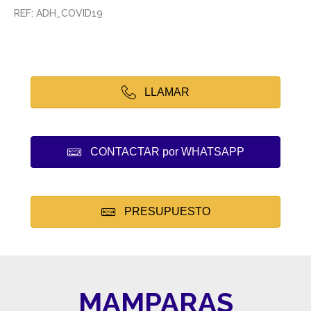
REF: ADH_COVID19
LLAMAR
CONTACTAR por WHATSAPP
PRESUPUESTO
MAMPARAS