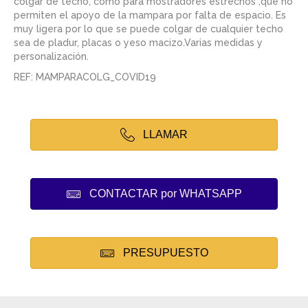
colgar de techo, como para mostradores estrechos ,que no
permiten el apoyo de la mampara por falta de espacio. Es
muy ligera por lo que se puede colgar de cualquier techo
sea de pladur, placas o yeso macizo.Varias medidas y
personalización.
REF: MAMPARACOLG_COVID19
LLAMAR
CONTACTAR por WHATSAPP
PRESUPUESTO