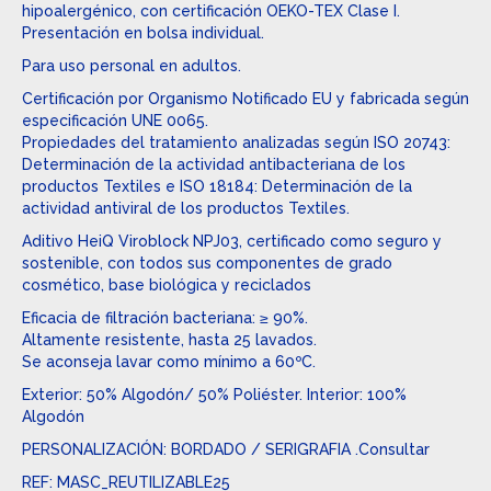
hipoalergénico, con certificación OEKO-TEX Clase I.
Presentación en bolsa individual.
Para uso personal en adultos.
Certificación por Organismo Notificado EU y fabricada según
especificación UNE 0065.
Propiedades del tratamiento analizadas según ISO 20743:
Determinación de la actividad antibacteriana de los
productos Textiles e ISO 18184: Determinación de la
actividad antiviral de los productos Textiles.
Aditivo HeiQ Viroblock NPJ03, certificado como seguro y
sostenible, con todos sus componentes de grado
cosmético, base biológica y reciclados
Eficacia de filtración bacteriana: ≥ 90%.
Altamente resistente, hasta 25 lavados.
Se aconseja lavar como mínimo a 60ºC.
Exterior: 50% Algodón/ 50% Poliéster. Interior: 100%
Algodón
PERSONALIZACIÓN: BORDADO / SERIGRAFIA .Consultar
REF: MASC_REUTILIZABLE25