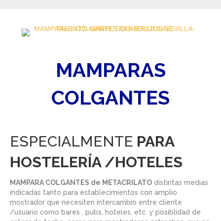
MAMPARAS
COLGANTES
ESPECIALMENTE
PARA
HOSTELERÍA /HOTELES
MAMPARA COLGANTES de METACRILATO
distintas medias
indicadas tanto para establecimientos con amplio
mostrador que necesiten intercambio entre cliente
/usuario como bares , pubs, hoteles, etc y posiblidad de