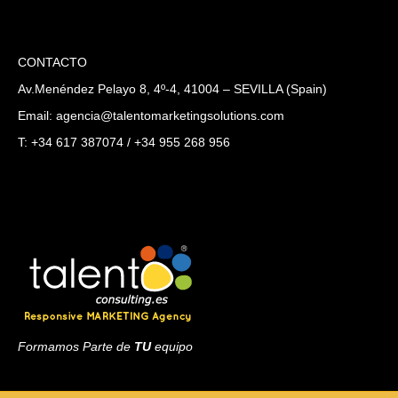
CONTACTO
Av.Menéndez Pelayo 8, 4º-4, 41004 – SEVILLA (Spain)
Email: agencia@talentomarketingsolutions.com
T: +34 617 387074 / +34 955 268 956
Formamos Parte de
TU
equipo