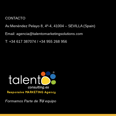
CONTACTO
Av.Menéndez Pelayo 8, 4º-4, 41004 – SEVILLA (Spain)
Email: agencia@talentomarketingsolutions.com
T: +34 617 387074 / +34 955 268 956
Formamos Parte de
TU
equipo