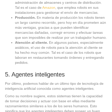
administración de almacenes y centros de distribución.
Tal es el caso de
Amazon
, que emplea robots en sus
instalaciones para gestionar el envío de mercancías.
Producción.
En materia de producción los robots tienen
un largo camino recorrido, pero hoy en día prometen aún
más ventajas, gracias a que pueden identificar
mercancías dañadas, corregir errores y efectuar tareas
que son imposibles de realizar por un trabajador humano.
Atención al cliente.
En algunos países, especialmente
asiáticos, el uso de robots para la atención al cliente se
ha hecho muy común. Tal es el caso de los robots que
laboran en restaurantes tomando órdenes y entregando
pedidos.
5. Agentes inteligentes
Por último, podemos hablar de un último tipo de tecnología de
inteligencia artificial conocida como agentes inteligentes.
Como su nombre sugiere, estos sistemas tienen la capacidad
de tomar decisiones y actuar con base en ellas mediante
razonamientos similares a los de los seres humanos. Esto
significa que los agentes inteligentes deben poseer un buen