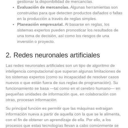
gestionar la disponibilidad de mercancías.
Evaluación de mercancías.
Algunas herramientas son
construidas para que detecten productos dañados o fallas
en la producción a través de reglas simples.
Planeación empresarial.
Al basarse en reglas, los
sistemas expertos pueden pronosticar los resultados de
una toma de decisión, así como los riesgos de una
inversión o proyecto.
2. Redes neuronales artificiales
Las redes neuronales artificiales son un tipo de algoritmo de
inteligencia computacional que superan algunas limitaciones de
los sistemas expertos (como su incapacidad de resolver casos
nuevos o que están fuera de sus reglas de programación). Su
funcionamiento se basa —tal como en el cerebro humano— en
pequeñas unidades de información que, en colaboración con
otras, procesan información.
Su principal función es permitir que las máquinas extraigan
información nueva a partir de aquella con la que se le alimenta,
con el fin de obtener un aprendizaje de ella. Por ello, a los
procesos que estas tecnologías llevan a cabo comúnmente se