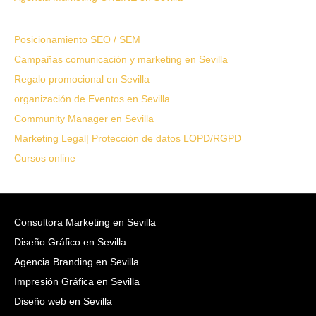
Posicionamiento SEO / SEM
Campañas comunicación y marketing en Sevilla
Regalo promocional en Sevilla
organización de Eventos en Sevilla
Community Manager en Sevilla
Marketing Legal| Protección de datos LOPD/RGPD
Cursos online
Consultora Marketing en Sevilla
Diseño Gráfico en Sevilla
Agencia Branding en Sevilla
Impresión Gráfica en Sevilla
Diseño web en Sevilla