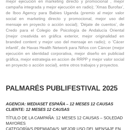
mejor ejecución en marketing directo y promocional , mejor
campaña integrada y mejor ejecución en radio); ‘Xmas Burofax’,
de Iboo Agency para Babies Uganda (premio al mejor valor
social en marketing directo y promocional, mejor uso del
mensaje en proyecto o acción social); ‘Déjate de cuentos’, de
Credo para el Colegio de Psicología de Andalucía Oriental
(mejor creativida en gráfica exterior, mejor originalidad en
branded content y mejor uso del mensaje en radio); o ‘Cácer
infantil’, de Havas Health Network para Niños con Cáncer (mejor
ejecución en identidad corporativa, mejor diseño en publiciad
gráfica, mejor estrategia en accion de RRPP y mejor valor social
en proyecto o acción social), entre otros trabajos y proyectos.
PALMARÉS PUBLIFESTIVAL 2025
AGENCIA: MEDIASET ESPAÑA – 12 MESES 12 CAUSAS
CLIENTE: 12 MESES 12 CAUSAS
TÍTULO DE LA CAMPAÑA: 12 MESES 12 CAUSAS – SOLEDAD
MAYORES
CATEGORÍA/S PREMIADA/S: MEJOR USO DEL MENSAJE EN