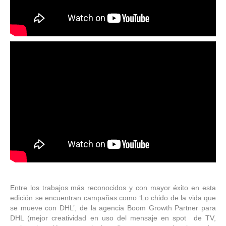
Entre los trabajos más reconocidos y con mayor éxito en esta
edición se encuentran campañas como ‘Lo chido de la vida que
se mueve con DHL’, de la agencia Boom Growth Partner para
DHL (mejor creatividad en uso del mensaje en spot de TV,