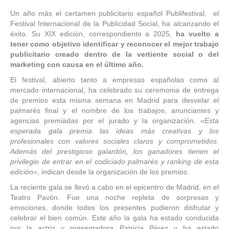
Un año más el certamen publicitario español Publifestival, el
Festival Internacional de la Publicidad Social, ha alcanzando el
éxito. Su XIX edición, correspondiente a 2025,
ha vuelto a
tener como objetivo identificar y reconocer el mejor trabajo
publicitario creado dentro de la vertiente social o del
marketing con causa en el último año.
El festival, abierto tanto a empresas españolas como al
mercado internacional, ha celebrado su ceremonia de entrega
de premios esta misma semana en Madrid para desvelar el
palmarés final y el nombre de los trabajos, anunciantes y
agencias premiadas por el jurado y la organización.
«Esta
esperada gala premia las ideas más creativas y los
profesionales con valores sociales claros y comprometidos.
Además del prestigioso galardón, los ganadores tienen el
privilegio de entrar en el codiciado palmarés y ranking de esta
edición»
, indican desde la organización de los premios.
La reciente gala se llevó a cabo en el epicentro de Madrid, en el
Teatro Pavón. Fue una noche repleta de sorpresas y
emociones, donde todos los presentes pudieron disfrutar y
celebrar el bien común. Este año la gala ha estado conducida
por la actriz y presentadora Patricia Pérez y ha estado