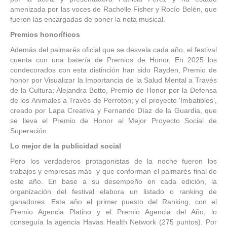
amenizada por las voces de Rachelle Fisher y Rocío Belén, que
fueron las encargadas de poner la nota musical.
Premios honoríficos
Además del palmarés oficial que se desvela cada año, el festival
cuenta con una batería de Premios de Honor. En 2025 los
condecorados con esta distinción han sido Rayden, Premio de
honor por Visualizar la Importancia de la Salud Mental a Través
de la Cultura; Alejandra Botto, Premio de Honor por la Defensa
de los Animales a Través de Perrotón; y el proyecto ‘Imbatibles’,
creado por Lapa Creativa y Fernando Díaz de la Guardia, que
se lleva el Premio de Honor al Mejor Proyecto Social de
Superación.
Lo mejor de la publicidad social
Pero los verdaderos protagonistas de la noche fueron los
trabajos y empresas más y que conforman el palmarés final de
este año. En base a su desempeño en cada edición, la
organización del festival elabora un listado o ranking de
ganadores. Este año el primer puesto del Ranking, con el
Premio Agencia Platino y el Premio Agencia del Año, lo
conseguía la agencia Havas Health Network (275 puntos). Por