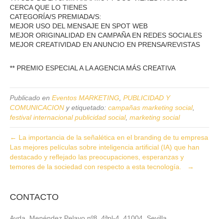
CERCA QUE LO TIENES
CATEGORÍA/S PREMIADA/S:
MEJOR USO DEL MENSAJE EN SPOT WEB
MEJOR ORIGINALIDAD EN CAMPAÑA EN REDES SOCIALES
MEJOR CREATIVIDAD EN ANUNCIO EN PRENSA/REVISTAS
** PREMIO ESPECIAL A LA AGENCIA MÁS CREATIVA
Publicado en
Eventos MARKETING
,
PUBLICIDAD Y
COMUNICACION
y etiquetado:
campañas marketing social
,
festival internacional publicidad social
,
marketing social
← La importancia de la señalética en el branding de tu empresa
Las mejores películas sobre inteligencia artificial (IA) que han
destacado y reflejado las preocupaciones, esperanzas y
temores de la sociedad con respecto a esta tecnología. →
CONTACTO
Avda. Menéndez Pelayo nº8 4ªpl-4, 41004, Sevilla