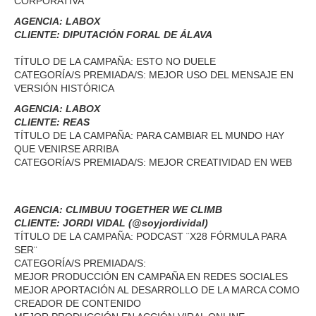
CORPORATIVA
AGENCIA: LABOX
CLIENTE: DIPUTACIÓN FORAL DE ÁLAVA
TÍTULO DE LA CAMPAÑA: ESTO NO DUELE
CATEGORÍA/S PREMIADA/S: MEJOR USO DEL MENSAJE EN
VERSIÓN HISTÓRICA
AGENCIA: LABOX
CLIENTE: REAS
TÍTULO DE LA CAMPAÑA: PARA CAMBIAR EL MUNDO HAY
QUE VENIRSE ARRIBA
CATEGORÍA/S PREMIADA/S: MEJOR CREATIVIDAD EN WEB
AGENCIA: CLIMBUU TOGETHER WE CLIMB
CLIENTE: JORDI VIDAL (@soyjordividal)
TÍTULO DE LA CAMPAÑA: PODCAST ¨X28 FÓRMULA PARA
SER¨
CATEGORÍA/S PREMIADA/S:
MEJOR PRODUCCIÓN EN CAMPAÑA EN REDES SOCIALES
MEJOR APORTACIÓN AL DESARROLLO DE LA MARCA COMO
CREADOR DE CONTENIDO