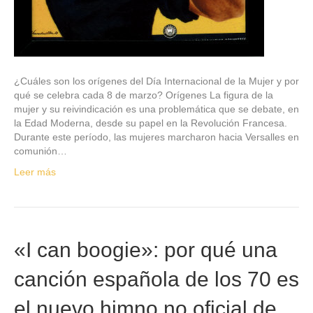
¿Cuáles son los orígenes del Día Internacional de la Mujer y por
qué se celebra cada 8 de marzo? Orígenes La figura de la
mujer y su reivindicación es una problemática que se debate, en
la Edad Moderna, desde su papel en la Revolución Francesa.
Durante este período, las mujeres marcharon hacia Versalles en
comunión…
Leer más
«I can boogie»: por qué una
canción española de los 70 es
el nuevo himno no oficial de