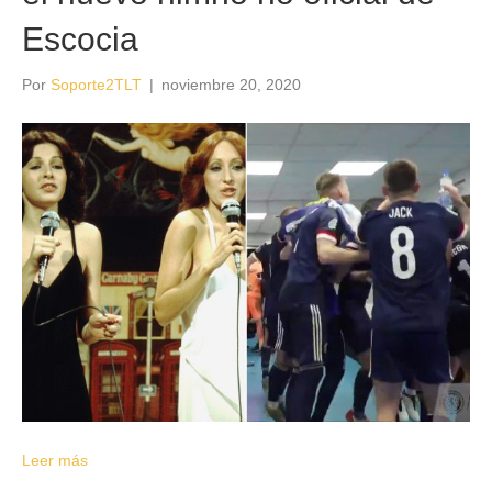
Escocia
Por
Soporte2TLT
|
noviembre 20, 2020
Leer más