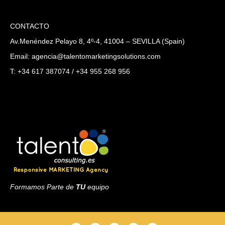
CONTACTO
Av.Menéndez Pelayo 8, 4º-4, 41004 – SEVILLA (Spain)
Email: agencia@talentomarketingsolutions.com
T: +34 617 387074 / +34 955 268 956
Formamos Parte de
TU
equipo