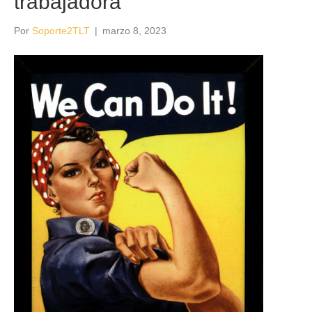
trabajadora
Por
Soporte2TLT
|
marzo 8, 2023