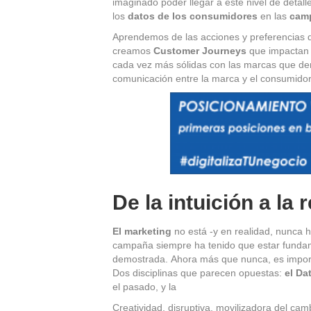
imaginado poder llegar a este nivel de detalle 
los
datos de los consumidores
en las
cam
Aprendemos de las acciones y preferencias 
creamos
Customer Journeys
que impactan p
cada vez más sólidas con las marcas que de
comunicación entre la marca y el consumidor
De la intuición a la 
El marketing
no está -y en realidad, nunca h
campaña siempre ha tenido que estar fundame
demostrada. Ahora más que nunca, es impor
Dos disciplinas que parecen opuestas:
el Da
el pasado, y la
Creatividad, disruptiva, movilizadora del ca