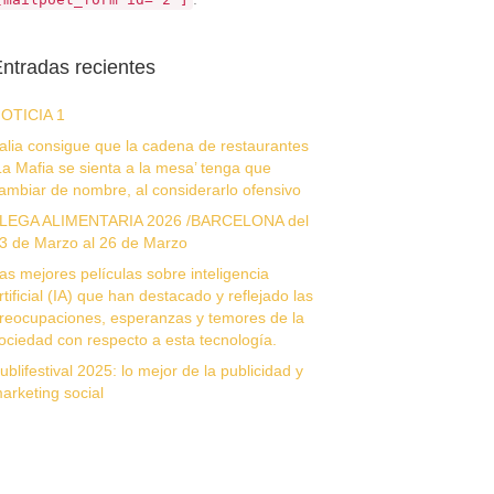
ntradas recientes
OTICIA 1
talia consigue que la cadena de restaurantes
La Mafia se sienta a la mesa’ tenga que
ambiar de nombre, al considerarlo ofensivo
LEGA ALIMENTARIA 2026 /BARCELONA del
3 de Marzo al 26 de Marzo
as mejores películas sobre inteligencia
rtificial (IA) que han destacado y reflejado las
reocupaciones, esperanzas y temores de la
ociedad con respecto a esta tecnología.
ublifestival 2025: lo mejor de la publicidad y
arketing social