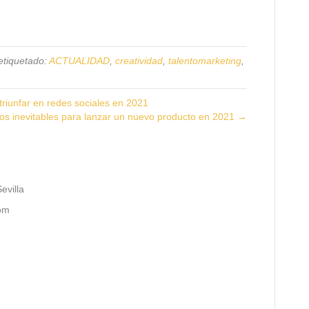
etiquetado:
ACTUALIDAD
,
creatividad
,
talentomarketing
,
riunfar en redes sociales en 2021
os inevitables para lanzar un nuevo producto en 2021 →
evilla
com