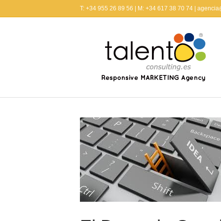
T: +34 955 26 89 56 | M: +34 617 38 70 74 | agenci