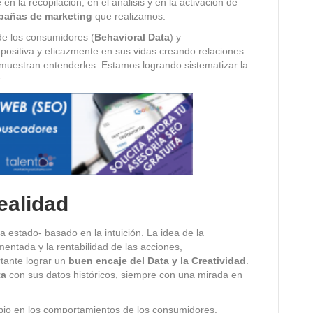
en la recopilación, en el análisis y en la activación de
pañas de marketing
que realizamos.
de los consumidores (
Behavioral Data
) y
ositiva y eficazmente en sus vidas creando relaciones
muestran entenderles. Estamos logrando sistematizar la
.
realidad
a estado- basado en la intuición. La idea de la
ntada y la rentabilidad de las acciones,
tante lograr un
buen encaje del Data y la Creatividad
.
ta
con sus datos históricos, siempre con una mirada en
mbio en los comportamientos de los consumidores,