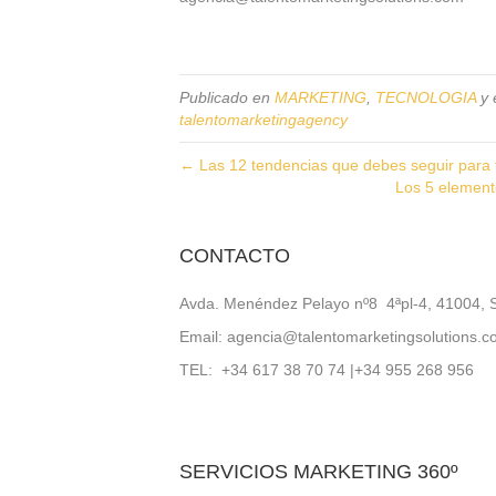
Publicado en
MARKETING
,
TECNOLOGIA
y 
talentomarketingagency
← Las 12 tendencias que debes seguir para t
Los 5 element
CONTACTO
Avda. Menéndez Pelayo nº8 4ªpl-4, 41004, S
Email: agencia@talentomarketingsolutions.
TEL: +34 617 38 70 74 |+34 955 268 956
SERVICIOS MARKETING 360º