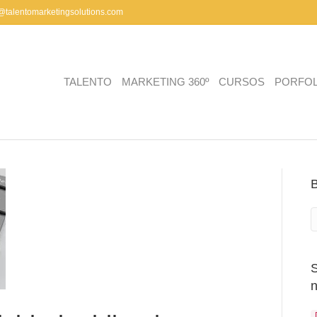
a@talentomarketingsolutions.com
TALENTO
MARKETING 360º
CURSOS
PORFOL