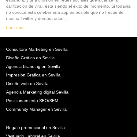
calificación de viral, está siendo el éxito del momento. Si todavía
no conoce esta celebérrima app es posible que no frecuente
mucho Twitter y demás redes…
Leer más
Consultora Marketing en Sevilla
Diseño Gráfico en Sevilla
Agencia Branding en Sevilla
Impresión Gráfica en Sevilla
Diseño web en Sevilla
Agencia Marketing digital Sevilla
Posicionamiento SEO/SEM
Community Manager en Sevilla
Regalo promocional en Sevilla
Vestuario Laboral en Sevilla