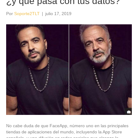
¿y qué pasa con tus datos?
Por
Soporte2TLT
|
julio 17, 2019
No cabe duda de que FaceApp, número uno en las principales
tiendas de aplicaciones del mundo, incluyendo la App Store
española, y una difusión en redes sociales que alcanza la