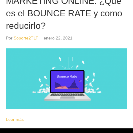
MARKETING ONLINE: ¿Qué
es el BOUNCE RATE y como
reducirlo?
Por
Soporte2TLT
|
enero 22, 2021
Leer más