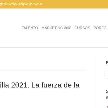
a@talentomarketingsolutions.com
TALENTO
MARKETING 360º
CURSOS
PORFOL
a 2021. La fuerza de la