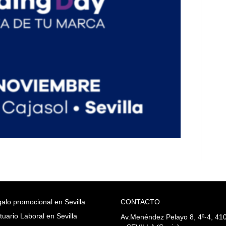
alo promocional en Sevilla
CONTACTO
tuario Laboral en Sevilla
Av.Menéndez Pelayo 8, 4º-4, 41