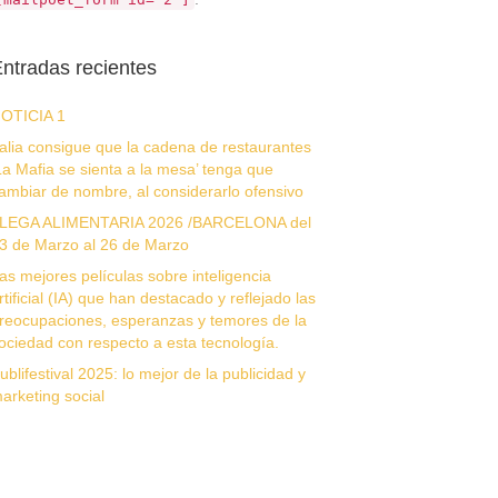
ntradas recientes
OTICIA 1
talia consigue que la cadena de restaurantes
La Mafia se sienta a la mesa’ tenga que
ambiar de nombre, al considerarlo ofensivo
LEGA ALIMENTARIA 2026 /BARCELONA del
3 de Marzo al 26 de Marzo
as mejores películas sobre inteligencia
rtificial (IA) que han destacado y reflejado las
reocupaciones, esperanzas y temores de la
ociedad con respecto a esta tecnología.
ublifestival 2025: lo mejor de la publicidad y
arketing social