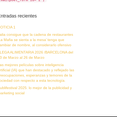
ntradas recientes
OTICIA 1
talia consigue que la cadena de restaurantes
La Mafia se sienta a la mesa’ tenga que
ambiar de nombre, al considerarlo ofensivo
LEGA ALIMENTARIA 2026 /BARCELONA del
3 de Marzo al 26 de Marzo
as mejores películas sobre inteligencia
rtificial (IA) que han destacado y reflejado las
reocupaciones, esperanzas y temores de la
ociedad con respecto a esta tecnología.
ublifestival 2025: lo mejor de la publicidad y
arketing social