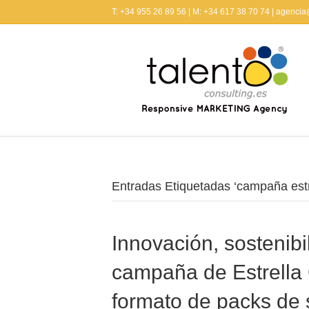
T: +34 955 26 89 56 | M: +34 617 38 70 74 | agenci
Entradas Etiquetadas ‘campaña estre
Innovación, sostenib
campaña de Estrella 
formato de packs de 