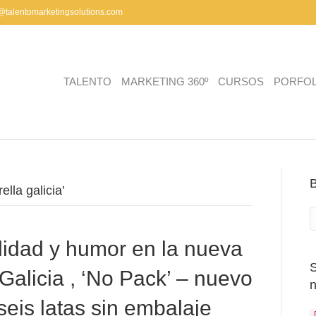
a@talentomarketingsolutions.com
TALENTO
MARKETING 360º
CURSOS
PORFOL
lla galicia’
ilidad y humor en la nueva
Galicia , ‘No Pack’ – nuevo
seis latas sin embalaje