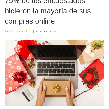
75% de los encuestados
hicieron la mayoría de sus
compras online
Por
Soporte2TLT
|
enero 2, 2020