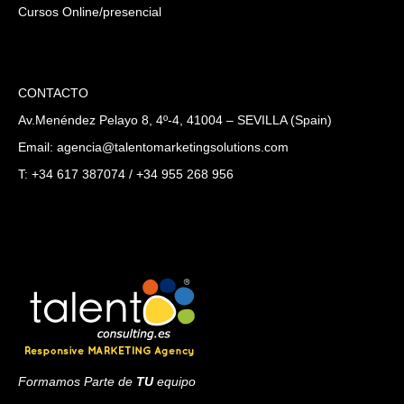
Cursos Online/presencial
CONTACTO
Av.Menéndez Pelayo 8, 4º-4, 41004 – SEVILLA (Spain)
Email: agencia@talentomarketingsolutions.com
T: +34 617 387074 / +34 955 268 956
Formamos Parte de
TU
equipo