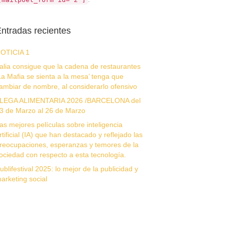
ntradas recientes
OTICIA 1
talia consigue que la cadena de restaurantes
La Mafia se sienta a la mesa’ tenga que
ambiar de nombre, al considerarlo ofensivo
LEGA ALIMENTARIA 2026 /BARCELONA del
3 de Marzo al 26 de Marzo
as mejores películas sobre inteligencia
rtificial (IA) que han destacado y reflejado las
reocupaciones, esperanzas y temores de la
ociedad con respecto a esta tecnología.
ublifestival 2025: lo mejor de la publicidad y
arketing social