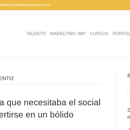
a@talentomarketingsolutions.com
TALENTO
MARKETING 360º
CURSOS
PORFOL
IENTO’
a que necesitaba el social
tirse en un bólido