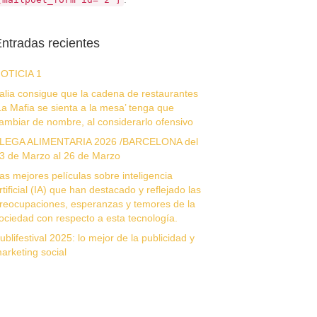
ntradas recientes
OTICIA 1
talia consigue que la cadena de restaurantes
La Mafia se sienta a la mesa’ tenga que
ambiar de nombre, al considerarlo ofensivo
LEGA ALIMENTARIA 2026 /BARCELONA del
3 de Marzo al 26 de Marzo
as mejores películas sobre inteligencia
rtificial (IA) que han destacado y reflejado las
reocupaciones, esperanzas y temores de la
ociedad con respecto a esta tecnología.
ublifestival 2025: lo mejor de la publicidad y
arketing social