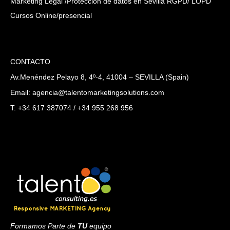
Marketing Legal /Protección de datos en Sevilla RGPD/ LOPD
Cursos Online/presencial
CONTACTO
Av.Menéndez Pelayo 8, 4º-4, 41004 – SEVILLA (Spain)
Email: agencia@talentomarketingsolutions.com
T: +34 617 387074 / +34 955 268 956
Formamos Parte de
TU
equipo