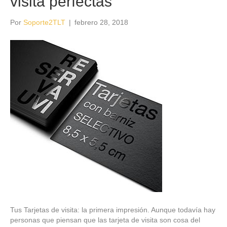
visita perfectas
Por
Soporte2TLT
|
febrero 28, 2018
Tus Tarjetas de visita: la primera impresión. Aunque todavía hay
personas que piensan que las tarjeta de visita son cosa del