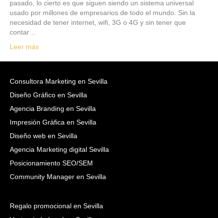
pasado, lo cierto es que siguen siendo un sistema universal
usado por millones de empresarios de todo el mundo. Sin la
necesidad de tener internet, wifi, 3G o 4G y sin tener que
contar…
Leer más
Consultora Marketing en Sevilla
Diseño Gráfico en Sevilla
Agencia Branding en Sevilla
Impresión Gráfica en Sevilla
Diseño web en Sevilla
Agencia Marketing digital Sevilla
Posicionamiento SEO/SEM
Community Manager en Sevilla
Regalo promocional en Sevilla