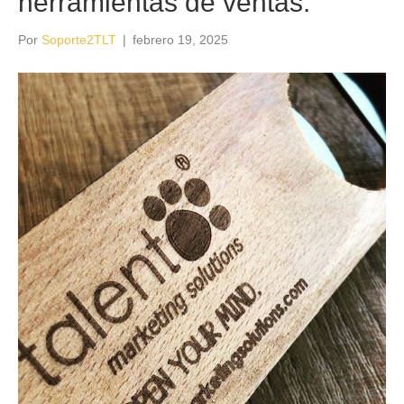
herramientas de ventas.
Por
Soporte2TLT
|
febrero 19, 2025