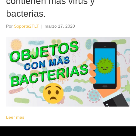
contienen más virus y
bacterias.
Por
Soporte2TLT
|
marzo 17, 2020
Leer más