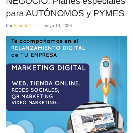
NEGOCIO. Planes especiales
para AUTÓNOMOS y PYMES
Por
Soporte2TLT
|
mayo 10, 2020