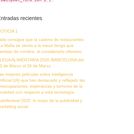
ntradas recientes
OTICIA 1
talia consigue que la cadena de restaurantes
La Mafia se sienta a la mesa’ tenga que
ambiar de nombre, al considerarlo ofensivo
LEGA ALIMENTARIA 2026 /BARCELONA del
3 de Marzo al 26 de Marzo
as mejores películas sobre inteligencia
rtificial (IA) que han destacado y reflejado las
reocupaciones, esperanzas y temores de la
ociedad con respecto a esta tecnología.
ublifestival 2025: lo mejor de la publicidad y
arketing social