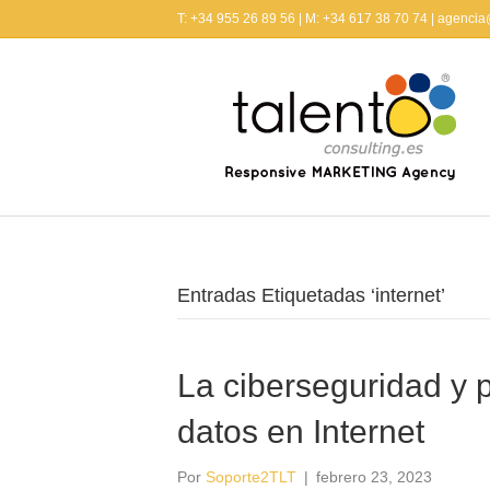
T: +34 955 26 89 56 | M: +34 617 38 70 74 | agenci
Entradas Etiquetadas ‘internet’
La ciberseguridad y 
datos en Internet
Por
Soporte2TLT
|
febrero 23, 2023