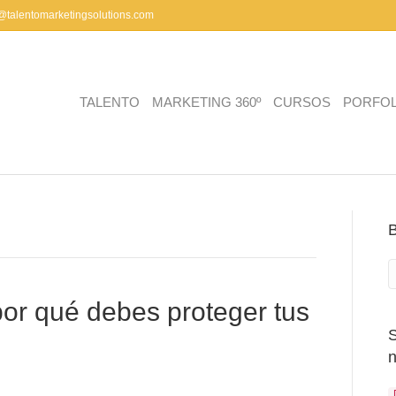
a@talentomarketingsolutions.com
TALENTO
MARKETING 360º
CURSOS
PORFOL
por qué debes proteger tus