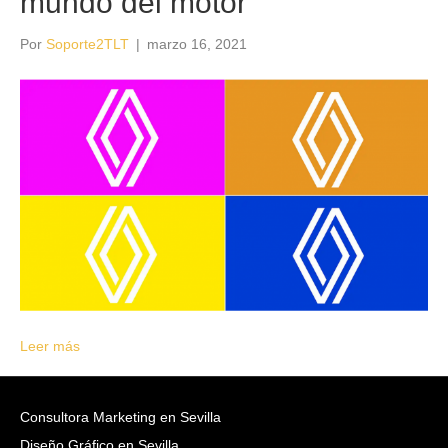
mundo del motor
Por
Soporte2TLT
|
marzo 16, 2021
Leer más
Consultora Marketing en Sevilla
Diseño Gráfico en Sevilla