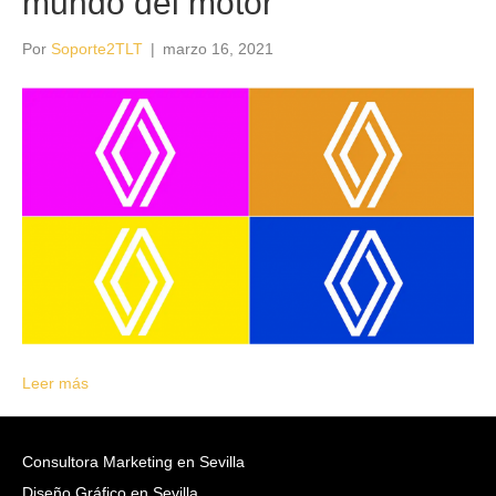
mundo del motor
Por
Soporte2TLT
|
marzo 16, 2021
Leer más
Consultora Marketing en Sevilla
Diseño Gráfico en Sevilla