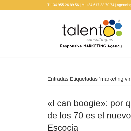
T: +34 955 26 89 56 | M: +34 617 38 70 74 | agenci
Entradas Etiquetadas ‘marketing vir
«I can boogie»: por 
de los 70 es el nuevo
Escocia