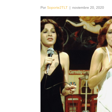
Por
Soporte2TLT
|
noviembre 20, 2020