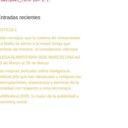
ntradas recientes
OTICIA 1
talia consigue que la cadena de restaurantes
La Mafia se sienta a la mesa’ tenga que
ambiar de nombre, al considerarlo ofensivo
LEGA ALIMENTARIA 2026 /BARCELONA del
3 de Marzo al 26 de Marzo
as mejores películas sobre inteligencia
rtificial (IA) que han destacado y reflejado las
reocupaciones, esperanzas y temores de la
ociedad con respecto a esta tecnología.
ublifestival 2025: lo mejor de la publicidad y
arketing social