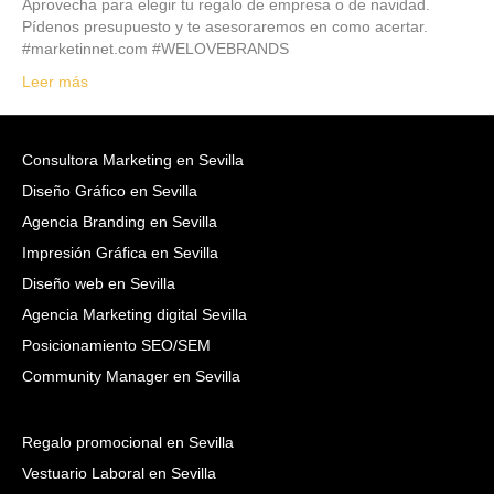
Aprovecha para elegir tu regalo de empresa o de navidad.
Pídenos presupuesto y te asesoraremos en como acertar.
#marketinnet.com #WELOVEBRANDS
Leer más
Consultora Marketing en Sevilla
Diseño Gráfico en Sevilla
Agencia Branding en Sevilla
Impresión Gráfica en Sevilla
Diseño web en Sevilla
Agencia Marketing digital Sevilla
Posicionamiento SEO/SEM
Community Manager en Sevilla
Regalo promocional en Sevilla
Vestuario Laboral en Sevilla