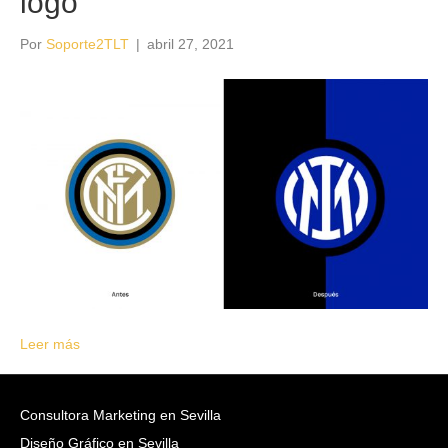
logo
Por
Soporte2TLT
|
abril 27, 2021
Leer más
Consultora Marketing en Sevilla
Diseño Gráfico en Sevilla