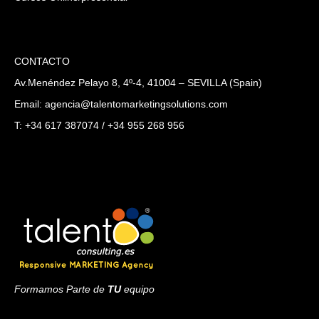
CONTACTO
Av.Menéndez Pelayo 8, 4º-4, 41004 – SEVILLA (Spain)
Email: agencia@talentomarketingsolutions.com
T: +34 617 387074 / +34 955 268 956
Formamos Parte de
TU
equipo