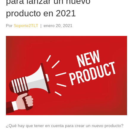
para lanzar un nuevo
producto en 2021
Por
Soporte2TLT
|
enero 20, 2021
¿Qué hay que tener en cuenta para crear un nuevo producto?