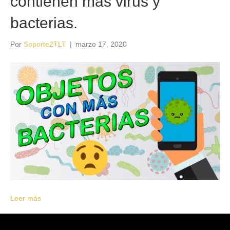
contienen más virus y
bacterias.
Por
Soporte2TLT
|
marzo 17, 2020
Leer más