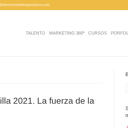
a@talentomarketingsolutions.com
TALENTO
MARKETING 360º
CURSOS
PORFOL
a 2021. La fuerza de la