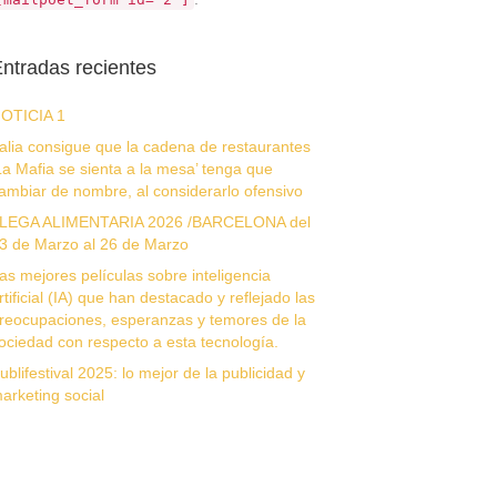
ntradas recientes
OTICIA 1
talia consigue que la cadena de restaurantes
La Mafia se sienta a la mesa’ tenga que
ambiar de nombre, al considerarlo ofensivo
LEGA ALIMENTARIA 2026 /BARCELONA del
3 de Marzo al 26 de Marzo
as mejores películas sobre inteligencia
rtificial (IA) que han destacado y reflejado las
reocupaciones, esperanzas y temores de la
ociedad con respecto a esta tecnología.
ublifestival 2025: lo mejor de la publicidad y
arketing social