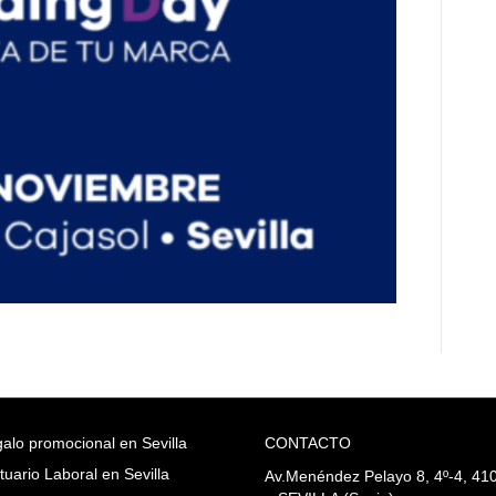
alo promocional en Sevilla
CONTACTO
tuario Laboral en Sevilla
Av.Menéndez Pelayo 8, 4º-4, 41