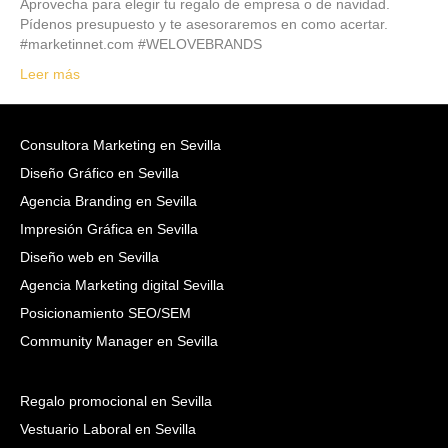
Aprovecha para elegir tu regalo de empresa o de navidad.
Pídenos presupuesto y te asesoraremos en como acertar.
#marketinnet.com #WELOVEBRANDS
Leer más
Consultora Marketing en Sevilla
Diseño Gráfico en Sevilla
Agencia Branding en Sevilla
Impresión Gráfica en Sevilla
Diseño web en Sevilla
Agencia Marketing digital Sevilla
Posicionamiento SEO/SEM
Community Manager en Sevilla
Regalo promocional en Sevilla
Vestuario Laboral en Sevilla