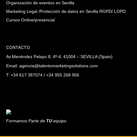
Organización de eventos en Sevilla
Marketing Legal /Protección de datos en Sevilla RGPD/ LOPD
Cursos Online/presencial
CONTACTO
Av.Menéndez Pelayo 8, 4º-4, 41004 – SEVILLA (Spain)
Email: agencia@talentomarketingsolutions.com
T: +34 617 387074 / +34 955 268 956
Formamos Parte de
TU
equipo