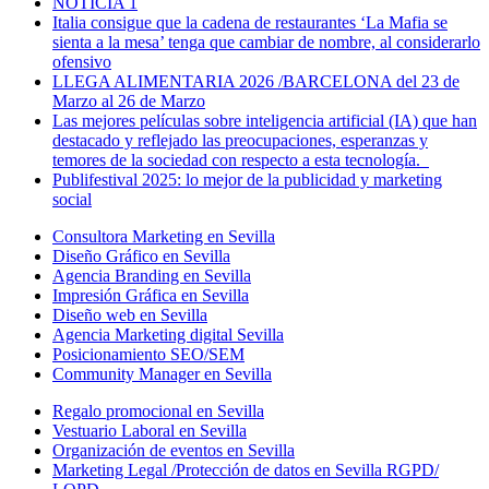
NOTICIA 1
Italia consigue que la cadena de restaurantes ‘La Mafia se
sienta a la mesa’ tenga que cambiar de nombre, al considerarlo
ofensivo
LLEGA ALIMENTARIA 2026 /BARCELONA del 23 de
Marzo al 26 de Marzo
Las mejores películas sobre inteligencia artificial (IA) que han
destacado y reflejado las preocupaciones, esperanzas y
temores de la sociedad con respecto a esta tecnología.
Publifestival 2025: lo mejor de la publicidad y marketing
social
Consultora Marketing en Sevilla
Diseño Gráfico en Sevilla
Agencia Branding en Sevilla
Impresión Gráfica en Sevilla
Diseño web en Sevilla
Agencia Marketing digital Sevilla
Posicionamiento SEO/SEM
Community Manager en Sevilla
Regalo promocional en Sevilla
Vestuario Laboral en Sevilla
Organización de eventos en Sevilla
Marketing Legal /Protección de datos en Sevilla RGPD/