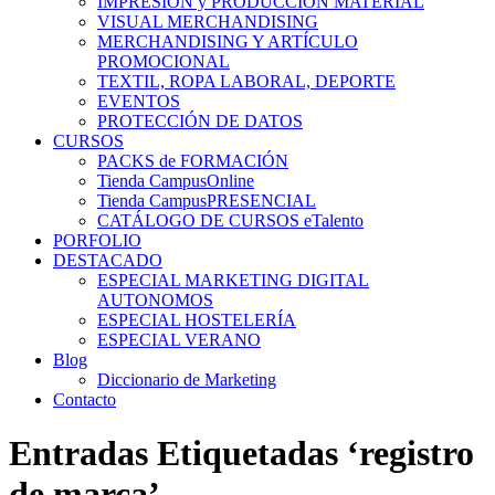
IMPRESIÓN y PRODUCCIÓN MATERIAL
VISUAL MERCHANDISING
MERCHANDISING Y ARTÍCULO
PROMOCIONAL
TEXTIL, ROPA LABORAL, DEPORTE
EVENTOS
PROTECCIÓN DE DATOS
CURSOS
PACKS de FORMACIÓN
Tienda CampusOnline
Tienda CampusPRESENCIAL
CATÁLOGO DE CURSOS eTalento
PORFOLIO
DESTACADO
ESPECIAL MARKETING DIGITAL
AUTONOMOS
ESPECIAL HOSTELERÍA
ESPECIAL VERANO
Blog
Diccionario de Marketing
Contacto
Entradas Etiquetadas ‘registro
de marca’