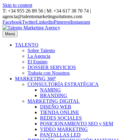
Skip to content
T: +34 955 26 89 56 | M: +34 617 38 70 74 |
agencia@talentomarketingsolutions.com
Facebook
Twitter
Linkedin
Pinterest
Instagram
Menú
TALENTO
Sobre Talento
La Agencia
El Equipo
DOSSIER SERVICIOS
Trabaja con Nosotros
MARKETING 360º
CONSULTORÍA ESTRATÉGICA
NAMING
BRANDING
MARKETING DIGITAL
DISEÑO WEB
TIENDA ONLINE
REDES SOCIALES
POSICIONAMIENTO SEO y SEM
VIDEO MARKETING
PANTALLAS LED