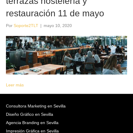
terrazas hostelería y
restauración 11 de mayo
Por
Soporte2TLT
|
mayo 10, 2020
Leer más
Consultora Marketing en Sevilla
Diseño Gráfico en Sevilla
Agencia Branding en Sevilla
Impresión Gráfica en Sevilla