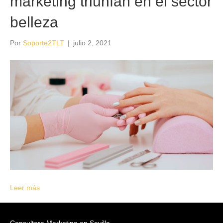
marketing triunfan en el sector
belleza
Por
Soporte2TLT
|
julio 2, 2021
Leer más
Consultora Marketing en Sevilla