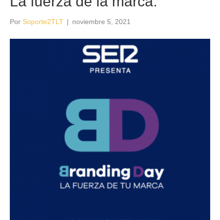
La fuerza de la marca.
Por
Soporte2TLT
|
noviembre 5, 2021