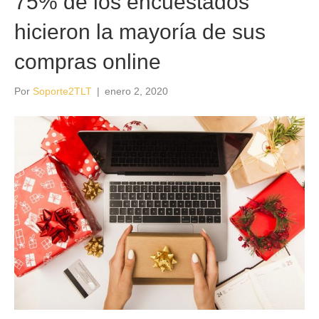
75% de los encuestados
hicieron la mayoría de sus
compras online
Por
Soporte2TLT
|
enero 2, 2020