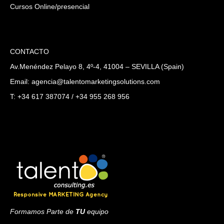
Cursos Online/presencial
CONTACTO
Av.Menéndez Pelayo 8, 4º-4, 41004 – SEVILLA (Spain)
Email: agencia@talentomarketingsolutions.com
T: +34 617 387074 / +34 955 268 956
Formamos Parte de
TU
equipo