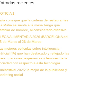
ntradas recientes
OTICIA 1
talia consigue que la cadena de restaurantes
La Mafia se sienta a la mesa’ tenga que
ambiar de nombre, al considerarlo ofensivo
LEGA ALIMENTARIA 2026 /BARCELONA del
3 de Marzo al 26 de Marzo
as mejores películas sobre inteligencia
rtificial (IA) que han destacado y reflejado las
reocupaciones, esperanzas y temores de la
ociedad con respecto a esta tecnología.
ublifestival 2025: lo mejor de la publicidad y
arketing social