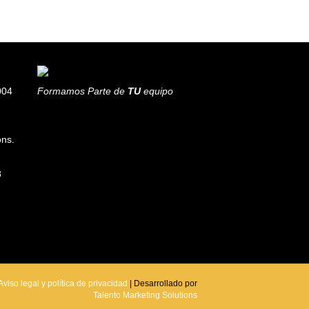
004
Formamos Parte de
TU
equipo
ons.
8
Aviso legal y política de privacidad
| Desarrollado por
Talento Marketing Solutions