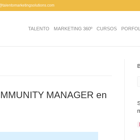
a@talentomarketingsolutions.com
TALENTO
MARKETING 360º
CURSOS
PORFOL
 COMMUNITY MANAGER en