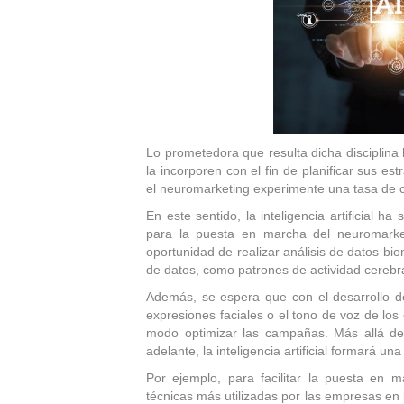
Lo prometedora que resulta dicha disciplin
la incorporen con el fin de planificar sus e
el neuromarketing experimente una tasa de 
En este sentido, la inteligencia artificial
para la puesta en marcha del neuromarke
oportunidad de realizar análisis de datos b
de datos, como patrones de actividad cerebra
Además, se espera que con el desarrollo de
expresiones faciales o el tono de voz de lo
modo optimizar las campañas. Más allá de
adelante, la inteligencia artificial formará u
Por ejemplo, para facilitar la puesta en
técnicas más utilizadas por las empresas en l