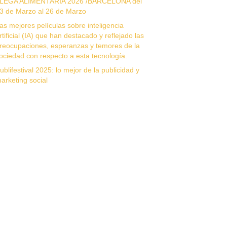
LEGA ALIMENTARIA 2026 /BARCELONA del
3 de Marzo al 26 de Marzo
as mejores películas sobre inteligencia
rtificial (IA) que han destacado y reflejado las
reocupaciones, esperanzas y temores de la
ociedad con respecto a esta tecnología.
ublifestival 2025: lo mejor de la publicidad y
arketing social