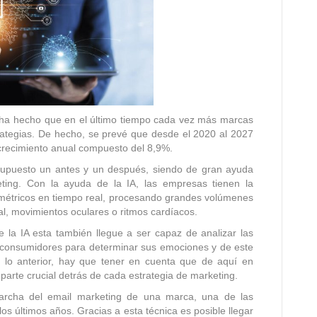
a ha hecho que en el último tiempo cada vez más marcas
strategias. De hecho, se prevé que desde el 2020 al 2027
crecimiento anual compuesto del 8,9%.
 ha supuesto un antes y un después, siendo de gran ayuda
ting. Con la ayuda de la IA, las empresas tienen la
iométricos en tiempo real, procesando grandes volúmenes
l, movimientos oculares o ritmos cardíacos.
 la IA esta también llegue a ser capaz de analizar las
s consumidores para determinar sus emociones y de este
 lo anterior, hay que tener en cuenta que de aquí en
na parte crucial detrás de cada estrategia de marketing.
 marcha del email marketing de una marca, una de las
os últimos años. Gracias a esta técnica es posible llegar