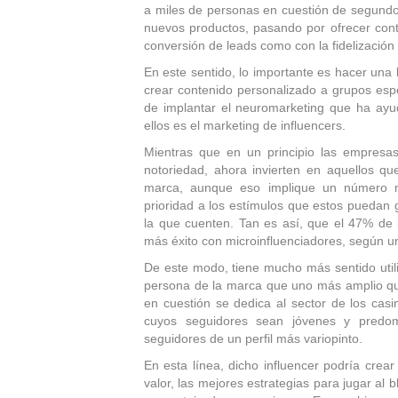
a miles de personas en cuestión de segund
nuevos productos, pasando por ofrecer conte
conversión de leads como con la fidelización 
En este sentido, lo importante es hacer una
crear contenido personalizado a grupos espe
de implantar el neuromarketing que ha ayud
ellos es el marketing de influencers.
Mientras que en un principio las empresa
notoriedad, ahora invierten en aquellos q
marca, aunque eso implique un número m
prioridad a los estímulos que estos puedan 
la que cuenten. Tan es así, que el 47% de 
más éxito con microinfluenciadores, según un
De este modo, tiene mucho más sentido util
persona de la marca que uno más amplio que
en cuestión se dedica al sector de los casi
cuyos seguidores sean jóvenes y predo
seguidores de un perfil más variopinto.
En esta línea, dicho influencer podría crear
valor, las mejores estrategias para jugar al 