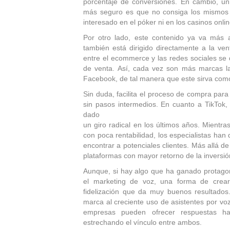
porcentaje de conversiones. En cambio, un 
más seguro es que no consiga los mismos r
interesado en el póker ni en los casinos onlin
Por otro lado, este contenido ya va más a
también está dirigido directamente a la ve
entre el ecommerce y las redes sociales se d
de venta. Así, cada vez son más marcas l
Facebook, de tal manera que este sirva como
Sin duda, facilita el proceso de compra para
sin pasos intermedios. En cuanto a TikTok,
dado
un giro radical en los últimos años. Mient
con poca rentabilidad, los especialistas han
encontrar a potenciales clientes. Más allá 
plataformas con mayor retorno de la inversió
Aunque, si hay algo que ha ganado protagon
el marketing de voz, una forma de crear
fidelización que da muy buenos resultados
marca al creciente uso de asistentes por vo
empresas pueden ofrecer respuestas ha
estrechando el vínculo entre ambos.