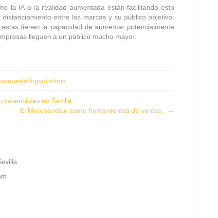
o la IA o la realidad aumentada están facilitando esto
distanciamiento entre las marcas y su público objetivo.
 estas tienen la capacidad de aumentar potencialmente
as empresas lleguen a un público mucho mayor.
ntomarketingsolutions
senciales en Sevilla
El Merchandise como herramientas de ventas. →
evilla
com