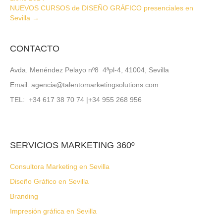
NUEVOS CURSOS de DISEÑO GRÁFICO presenciales en
Sevilla →
CONTACTO
Avda. Menéndez Pelayo nº8 4ªpl-4, 41004, Sevilla
Email: agencia@talentomarketingsolutions.com
TEL: +34 617 38 70 74 |+34 955 268 956
SERVICIOS MARKETING 360º
Consultora Marketing en Sevilla
Diseño Gráfico en Sevilla
Branding
Impresión gráfica en Sevilla