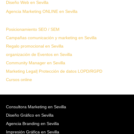
Diseño Web en Sevilla
Agencia Marketing ONLINE en Sevilla
Posicionamiento SEO / SEM
Campañas comunicación y marketing en Sevilla
Regalo promocional en Sevilla
organización de Eventos en Sevilla
Community Manager en Sevilla
Marketing Legal| Protección de datos LOPD/RGPD
Cursos online
Consultora Marketing en Sevilla
Diseño Gráfico en Sevilla
Agencia Branding en Sevilla
Impresión Gráfica en Sevilla