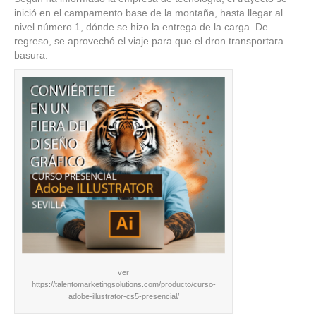
inició en el campamento base de la montaña, hasta llegar al
nivel número 1, dónde se hizo la entrega de la carga. De
regreso, se aprovechó el viaje para que el dron transportara
basura.
ver
https://talentomarketingsolutions.com/producto/curso-
adobe-illustrator-cs5-presencial/