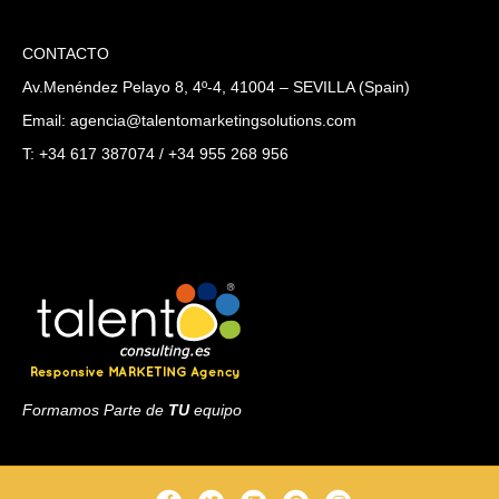
CONTACTO
Av.Menéndez Pelayo 8, 4º-4, 41004 – SEVILLA (Spain)
Email: agencia@talentomarketingsolutions.com
T: +34 617 387074 / +34 955 268 956
Formamos Parte de
TU
equipo