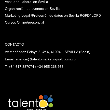
Vestuario Laboral en Sevilla
Organización de eventos en Sevilla
Marketing Legal /Protección de datos en Sevilla RGPD/ LOPD
Cursos Online/presencial
CONTACTO
Av.Menéndez Pelayo 8, 4º-4, 41004 – SEVILLA (Spain)
Email: agencia@talentomarketingsolutions.com
T: +34 617 387074 / +34 955 268 956