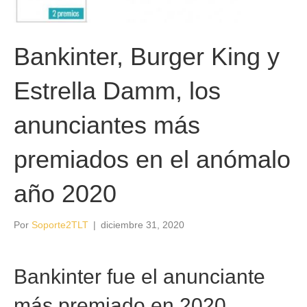
Bankinter, Burger King y
Estrella Damm, los
anunciantes más
premiados en el anómalo
año 2020
Por
Soporte2TLT
|
diciembre 31, 2020
Bankinter fue el anunciante
más premiado en 2020.