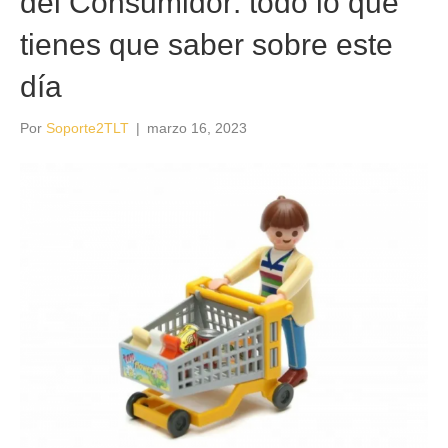
del Consumidor: todo lo que
tienes que saber sobre este
día
Por
Soporte2TLT
|
marzo 16, 2023