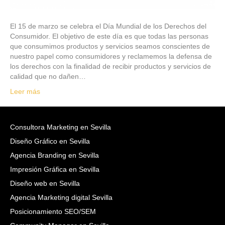
El 15 de marzo se celebra el Día Mundial de los Derechos del
Consumidor. El objetivo de este día es que todas las personas
que consumimos productos y servicios seamos conscientes de
nuestro papel como consumidores y reclamemos la defensa de
los derechos con la finalidad de recibir productos y servicios de
calidad que no dañen…
Leer más
Consultora Marketing en Sevilla
Diseño Gráfico en Sevilla
Agencia Branding en Sevilla
Impresión Gráfica en Sevilla
Diseño web en Sevilla
Agencia Marketing digital Sevilla
Posicionamiento SEO/SEM