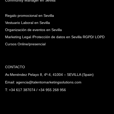
Community Manager en Sevilla
Regalo promocional en Sevilla
Vestuario Laboral en Sevilla
Organización de eventos en Sevilla
Marketing Legal /Protección de datos en Sevilla RGPD/ LOPD
Cursos Online/presencial
CONTACTO
Av.Menéndez Pelayo 8, 4º-4, 41004 – SEVILLA (Spain)
Email: agencia@talentomarketingsolutions.com
T: +34 617 387074 / +34 955 268 956