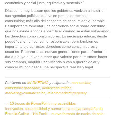
económico y social justo, equitativo y sostenible”.
Días como hoy, buscan que los gobiernos vuelvan a incluir en
sus agendas políticas que velen por los derechos del
consumidor; más allá del concepto de consumidor vulnerable.
Es importante fomentar una conciencia social sobre consumo
que nos ayude a todos a identificar cuando se están vulnerando
los derechos como consumidores. Es necesario educar, desde
pequeños, en un consumo responsable, pero también es
importante ejercer estos derechos como consumidores y
usuarios. Preparar a las nuevas generaciones para afrontar el
día a día, ya que van a tener que valerse por sí mismos: hacer
sus compras, adquirir una vivienda o van a querer viajar y
conocer mundo desde una perspectiva realista y legal.
Publicado en
MARKETING
y etiquetado:
consumidor
,
consumoresponsable
,
diadelconsumidor
,
marketingycomunicacion
,
talentomarketingagency
← 10 trucos de PowerPoint imprescindibles
Innovación, sostenibilidad y humor en la nueva campaña de
Estrella Galicia , ‘No Pack’ – nuevo formato de packs de seis