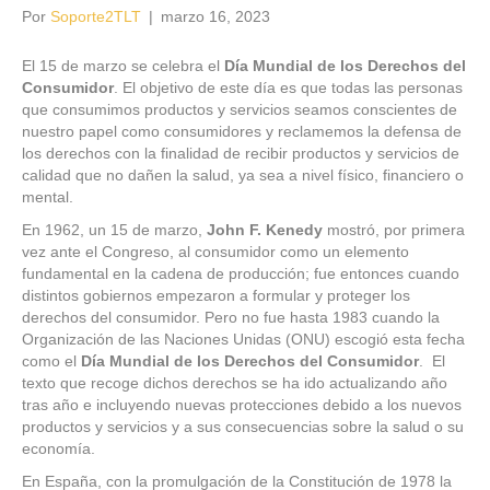
Por
Soporte2TLT
|
marzo 16, 2023
El 15 de marzo se celebra el
Día Mundial de los Derechos del
Consumidor
. El objetivo de este día es que todas las personas
que consumimos productos y servicios seamos conscientes de
nuestro papel como consumidores y reclamemos la defensa de
los derechos con la finalidad de recibir productos y servicios de
calidad que no dañen la salud, ya sea a nivel físico, financiero o
mental.
En 1962, un 15 de marzo,
John F. Kenedy
mostró, por primera
vez ante el Congreso, al consumidor como un elemento
fundamental en la cadena de producción; fue entonces cuando
distintos gobiernos empezaron a formular y proteger los
derechos del consumidor. Pero no fue hasta 1983 cuando la
Organización de las Naciones Unidas (ONU) escogió esta fecha
como el
Día Mundial de los Derechos del Consumidor
. El
texto que recoge dichos derechos se ha ido actualizando año
tras año e incluyendo nuevas protecciones debido a los nuevos
productos y servicios y a sus consecuencias sobre la salud o su
economía.
En España, con la promulgación de la Constitución de 1978 la