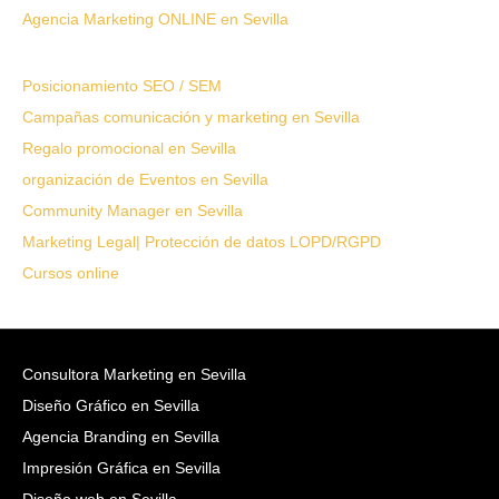
Agencia Marketing ONLINE en Sevilla
Posicionamiento SEO / SEM
Campañas comunicación y marketing en Sevilla
Regalo promocional en Sevilla
organización de Eventos en Sevilla
Community Manager en Sevilla
Marketing Legal| Protección de datos LOPD/RGPD
Cursos online
Consultora Marketing en Sevilla
Diseño Gráfico en Sevilla
Agencia Branding en Sevilla
Impresión Gráfica en Sevilla
Diseño web en Sevilla