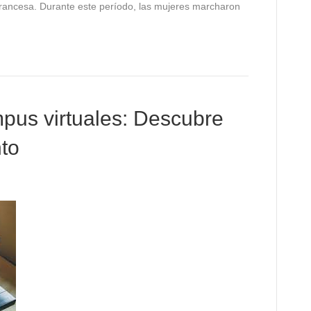
rancesa. Durante este período, las mujeres marcharon
mpus virtuales: Descubre
nto