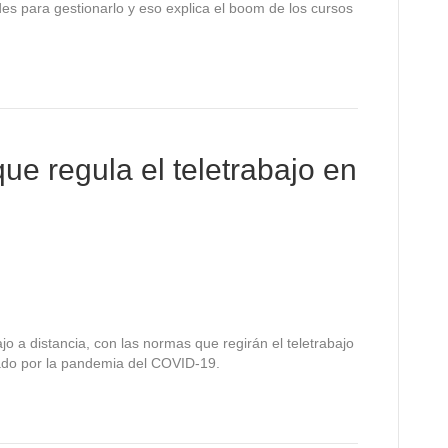
des para gestionarlo y eso explica el boom de los cursos
que regula el teletrabajo en
jo a distancia, con las normas que regirán el teletrabajo
ado por la pandemia del COVID-19.