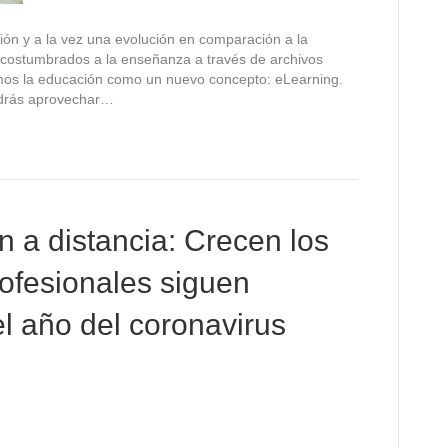
ión y a la vez una evolución en comparación a la
acostumbrados a la enseñanza a través de archivos
imos la educación como un nuevo concepto: eLearning.
odrás aprovechar…
n a distancia: Crecen los
rofesionales siguen
 año del coronavirus