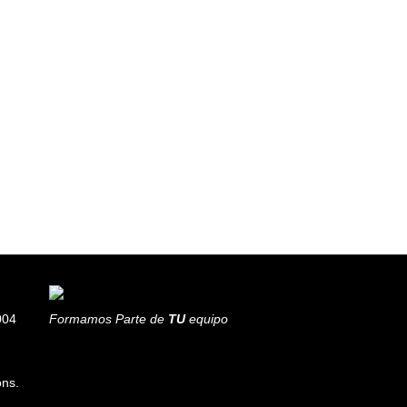
004
Formamos Parte de
TU
equipo
ons.