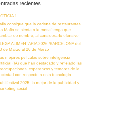
ntradas recientes
OTICIA 1
talia consigue que la cadena de restaurantes
La Mafia se sienta a la mesa’ tenga que
ambiar de nombre, al considerarlo ofensivo
LEGA ALIMENTARIA 2026 /BARCELONA del
3 de Marzo al 26 de Marzo
as mejores películas sobre inteligencia
rtificial (IA) que han destacado y reflejado las
reocupaciones, esperanzas y temores de la
ociedad con respecto a esta tecnología.
ublifestival 2025: lo mejor de la publicidad y
arketing social