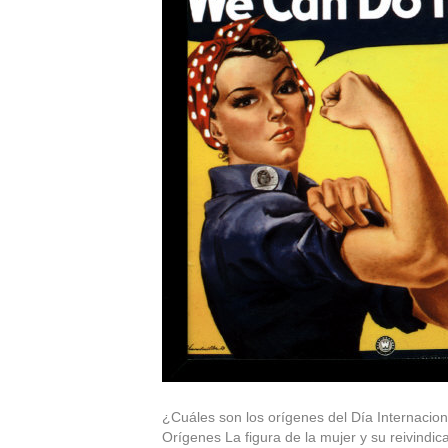
¿Cuáles son los orígenes del Día Internacio
Orígenes La figura de la mujer y su reivindi