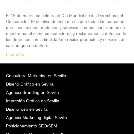
El 15 de marzo se celebra el Día Mundial de los Derechos del
Consumidor. El objetivo de este día es que todas las personas
que consumimos productos y servicios seamos conscientes de
nuestro papel como consumidores y reclamemos la defensa de
los derechos con la finalidad de recibir productos y servicios de
calidad que no dañen…
Leer más
Consultora Marketing en Sevilla
Diseño Gráfico en Sevilla
Agencia Branding en Sevilla
Impresión Gráfica en Sevilla
Diseño web en Sevilla
Agencia Marketing digital Sevilla
Posicionamiento SEO/SEM